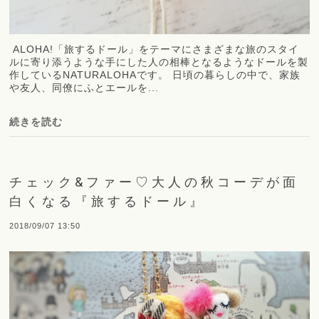
ALOHA!「旅するドール」をテーマにさまざまな旅のスタイ
ルに寄り添うような手にした人の相棒となるようなドールを製
作しているNATURALOHAです。 日頃の暮らしの中で、家族
や友人、同僚にふとエールを...
続きを読む
チェック&ファー♡大人の秋コーデが面
白くなる『旅するドール』
2018/09/07 13:50