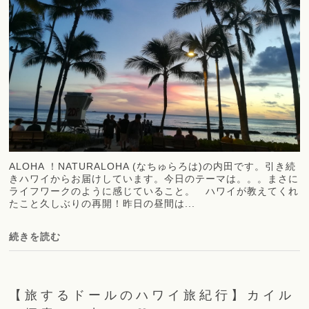
ALOHA ！NATURALOHA (なちゅらろは)の内田です。引き続
きハワイからお届けしています。今日のテーマは。。。まさに
ライフワークのように感じていること。 ハワイが教えてくれ
たこと久しぶりの再開！昨日の昼間は...
続きを読む
【旅するドールのハワイ旅紀行】カイル