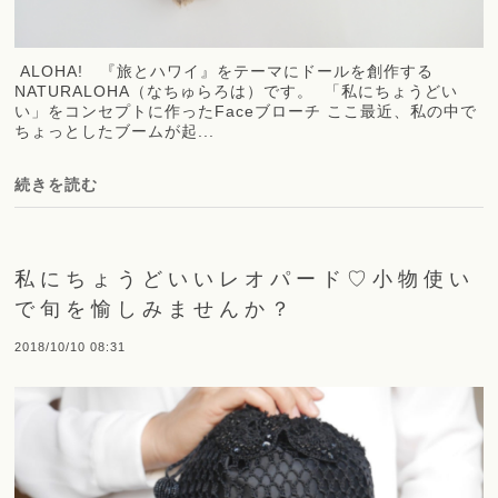
ALOHA! 『旅とハワイ』をテーマにドールを創作する
NATURALOHA（なちゅらろは）です。 「私にちょうどい
い」をコンセプトに作ったFaceブローチ ここ最近、私の中で
ちょっとしたブームが起...
続きを読む
私にちょうどいいレオパード♡小物使い
で旬を愉しみませんか？
2018/10/10 08:31