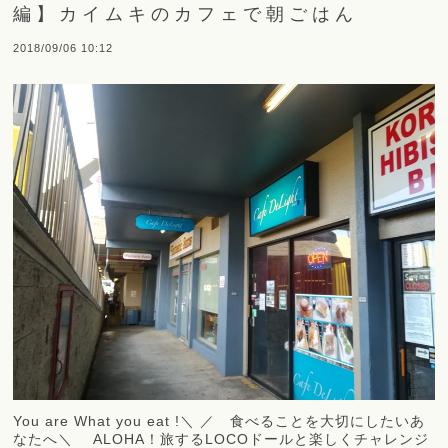
編】カイムキのカフェで朝ごはん
2018/09/06 10:12
You are What you eat !＼ ／ 食べることを大切にしたいあ
なたへ＼ ALOHA！旅するLOCOドールと楽しくチャレンジ