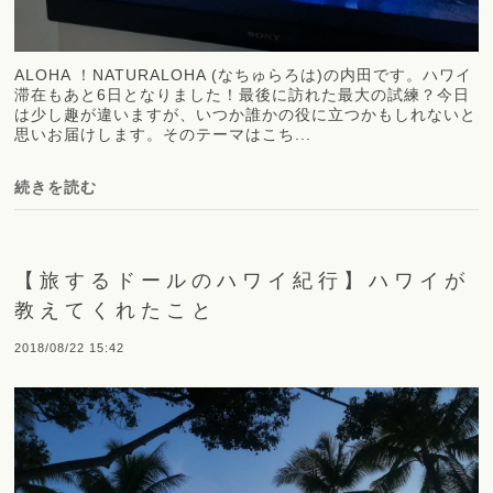
ALOHA ！NATURALOHA (なちゅらろは)の内田です。ハワイ
滞在もあと6日となりました！最後に訪れた最大の試練？今日
は少し趣が違いますが、いつか誰かの役に立つかもしれないと
思いお届けします。そのテーマはこち...
続きを読む
【旅するドールのハワイ紀行】ハワイが
教えてくれたこと
2018/08/22 15:42