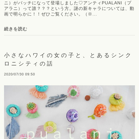
ニ）がバッチになって登場しました♡アンティPUALANI（プ
アラニ）って誰？？？という方。謎の新キャラについては、動
画で明らかに！！ぜひご覧ください。（※...
続きを読む
小さなハワイの女の子と、とあるシンク
ロニシティの話
2020/07/30 09:50