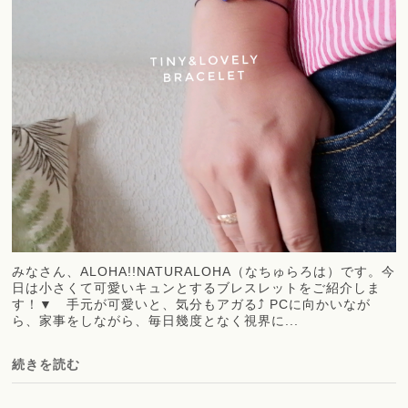
みなさん、ALOHA!!NATURALOHA（なちゅらろは）です。今
日は小さくて可愛いキュンとするブレスレットをご紹介しま
す！▼ 手元が可愛いと、気分もアガる⤴ PCに向かいなが
ら、家事をしながら、毎日幾度となく視界に...
続きを読む