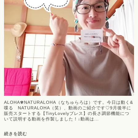
ALOHA✾NATURALOHA（なちゅらろは）です。今日は動く&
喋る NATURALOHA（笑）、動画のご紹介です♡9月後半に
販売スタートする【TinyLovelyブレス】の長さ調節機能につ
いて説明する動画を作製しました！↓動画は...
続きを読む