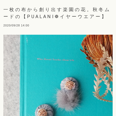
一枚の布から創り出す楽園の花。秋冬ム
ードの【PUALANI❁イヤーウエアー】
2020/09/28 14:00