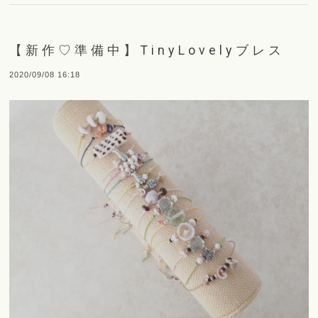
【新作♡準備中】TinyLovelyブレス
2020/09/08 16:18