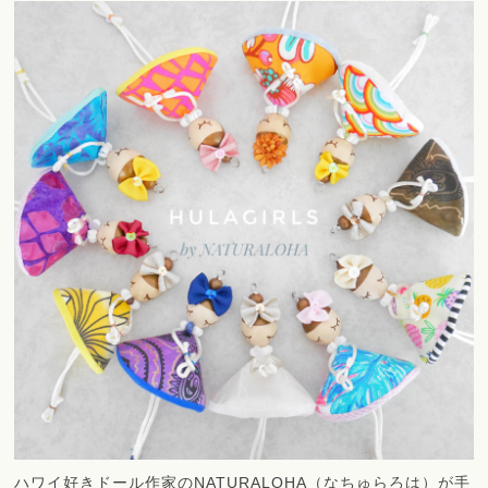
ハワイ好きドール作家のNATURALOHA（なちゅらろは）が手