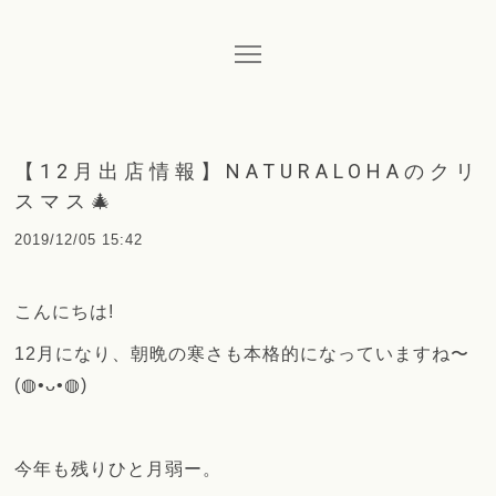
【12月出店情報】NATURALOHAのクリ
スマス🎄
2019/12/05 15:42
こんにちは!
12月になり、朝晩の寒さも本格的になっていますね〜
(◍•ᴗ•◍)
今年も残りひと月弱ー。