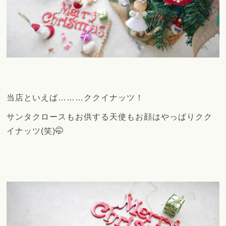
当店といえば………ククイナッツ！
サンタクロースもお供する天使もお顔はやっぱりクク
イナッツ(笑)🤭