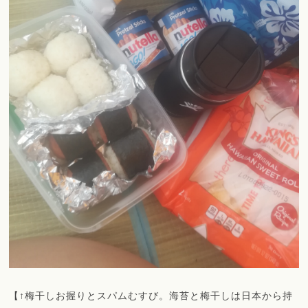
【↑梅干しお握りとスパムむすび。海苔と梅干しは日本から持