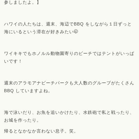
参しましたよ。】
ハワイの人たちは、週末、海辺でBBQ をしながら１日ずっと
海にいるという滞在が好きみたい🤭
ワイキキでもホノルル動物園寄りのビーチではテントがいっぱ
いです！
週末のアラモアナビーチパークも大人数のグループがたくさん
BBQ していますよね。
海で泳いだり、お魚を追いかけたり、水鉄砲で私と戦ったり、
お城を作ったり。
帰るとなかなか言わない息子。笑。