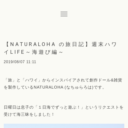
【NATURALOHA の旅日記】週末ハワ
イLIFE～海遊び編～
2019/08/07 11:11
「旅」と「ハワイ」からインスパイアされて創作ドール&雑貨
を製作しているNATURALOHA (なちゅらろは)です。
日曜日は息子の「１日海でずっと遊ぶ！」というリクエストを
受けて海三昧をしました！