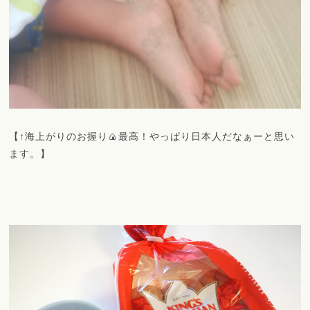
【↑海上がりのお握り🍙最高！やっぱり日本人だなぁーと思い
ます。】