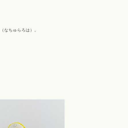
A（なちゅらろは）。