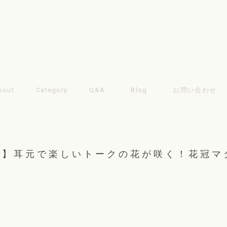
bout
Category
Q&A
Blog
お問い合わせ
旅】耳元で楽しいトークの花が咲く！花冠マ