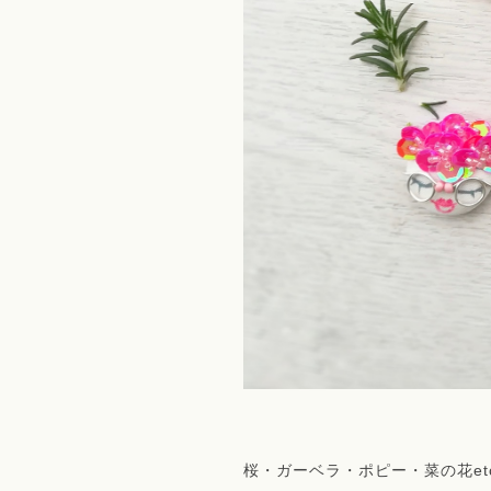
桜・ガーベラ・ポピー・菜の花et