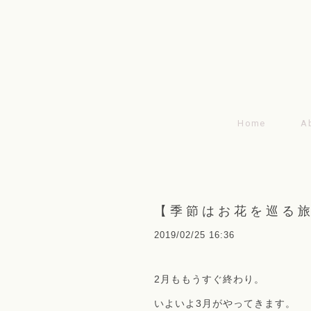
Home
A
【季節はお花を巡る
2019/02/25 16:36
2月ももうすぐ終わり。
いよいよ3月がやってきます。