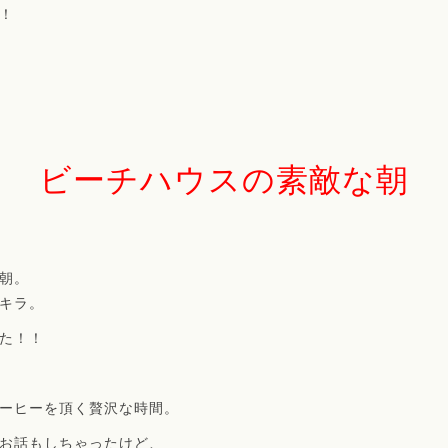
！
ビーチハウスの素敵な朝
朝。
キラ。
た！！
ーヒーを頂く贅沢な時間。
お話もしちゃったけど、